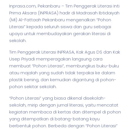
Inprasa.com, Pekanbaru – Tim Penggerak Literasi Inti
Prima Aksara (INPRASA) hadir di Madrasah Ibtidaiyah
(MI) Al-Fattaah Pekanbaru mengenalkan “Pohon
Literasi” kepada seluruh siswa dan guru sebagai
upaya untuk membudayakan gerakan literasi di
sekolah.
Tim Penggerak Literasi INPRASA, Kak Agus DS dan Kak
Usep Priyadi memperagakan langsung cara
membuat “Pohon Literasi”, membungkus buku-buku
atau majalah yang sudah tidak terpakai ke dalam
plastik bening, dan kemudian digantung di pohon-
pohon sekitar sekolah.
“Pohon Literasi” yang biasa dikenal disekolah-
sekolah, mirip dengan jurnal literasi, yaitu mencatat
kegiatan membaca di kertas dan ditempel di pohon
yang ditempatkan di batang-batang kayu
berbentuk pohon. Berbeda dengan “Pohon Literasi”