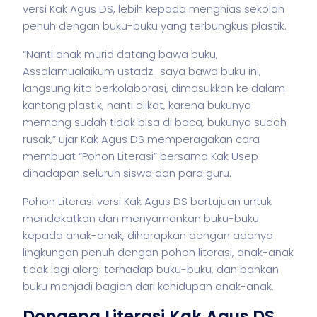
versi Kak Agus DS, lebih kepada menghias sekolah
penuh dengan buku-buku yang terbungkus plastik.
“Nanti anak murid datang bawa buku,
Assalamualaikum ustadz.. saya bawa buku ini,
langsung kita berkolaborasi, dimasukkan ke dalam
kantong plastik, nanti diikat, karena bukunya
memang sudah tidak bisa di baca, bukunya sudah
rusak,” ujar Kak Agus DS memperagakan cara
membuat “Pohon Literasi” bersama Kak Usep
dihadapan seluruh siswa dan para guru.
Pohon Literasi versi Kak Agus DS bertujuan untuk
mendekatkan dan menyamankan buku-buku
kepada anak-anak, diharapkan dengan adanya
lingkungan penuh dengan pohon literasi, anak-anak
tidak lagi alergi terhadap buku-buku, dan bahkan
buku menjadi bagian dari kehidupan anak-anak.
Dongeng Literasi Kak Agus DS