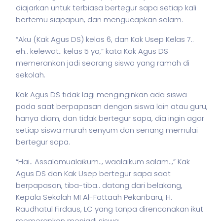
diajarkan untuk terbiasa bertegur sapa setiap kali
bertemu siapapun, dan mengucapkan salam.
“Aku (Kak Agus DS) kelas 6, dan Kak Usep Kelas 7..
eh.. kelewat.. kelas 5 ya,” kata Kak Agus DS
memerankan jadi seorang siswa yang ramah di
sekolah.
Kak Agus DS tidak lagi menginginkan ada siswa
pada saat berpapasan dengan siswa lain atau guru,
hanya diam, dan tidak bertegur sapa, dia ingin agar
setiap siswa murah senyum dan senang memulai
bertegur sapa.
“Hai.. Assalamualaikum.., waalaikum salam..,” Kak
Agus DS dan Kak Usep bertegur sapa saat
berpapasan, tiba-tiba.. datang dari belakang,
Kepala Sekolah MI Al-Fattaah Pekanbaru, H.
Raudhatul Firdaus, LC yang tanpa direncanakan ikut
memerankan menjadi siswa.