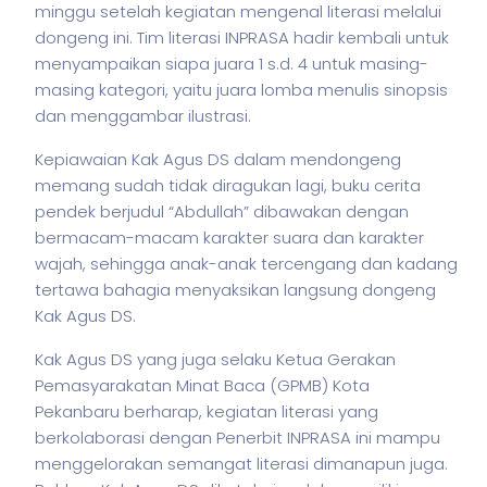
minggu setelah kegiatan mengenal literasi melalui
dongeng ini. Tim literasi INPRASA hadir kembali untuk
menyampaikan siapa juara 1 s.d. 4 untuk masing-
masing kategori, yaitu juara lomba menulis sinopsis
dan menggambar ilustrasi.
Kepiawaian Kak Agus DS dalam mendongeng
memang sudah tidak diragukan lagi, buku cerita
pendek berjudul “Abdullah” dibawakan dengan
bermacam-macam karakter suara dan karakter
wajah, sehingga anak-anak tercengang dan kadang
tertawa bahagia menyaksikan langsung dongeng
Kak Agus DS.
Kak Agus DS yang juga selaku Ketua Gerakan
Pemasyarakatan Minat Baca (GPMB) Kota
Pekanbaru berharap, kegiatan literasi yang
berkolaborasi dengan Penerbit INPRASA ini mampu
menggelorakan semangat literasi dimanapun juga.