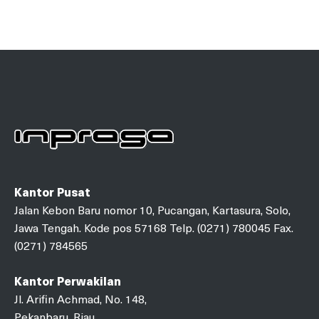
Kantor Pusat
Jalan Kebon Baru nomor 10, Pucangan, Kartasura, Solo,
Jawa Tengah. Kode pos 57168 Telp. (0271) 780045 Fax.
(0271) 784565
Kantor Perwakilan
Jl. Arifin Achmad, No. 148,
Pekanbaru, Riau