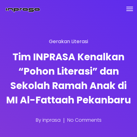
Gerakan Literasi
Tim INPRASA Kenalkan
“Pohon Literasi” dan
Sekolah Ramah Anak di
MI Al-Fattaah Pekanbaru
By
inprasa
No Comments