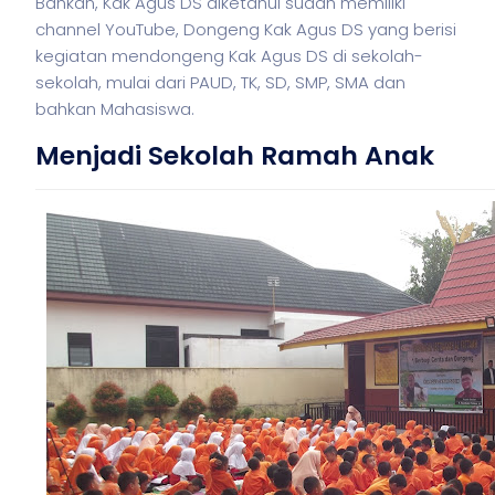
Bahkan, Kak Agus DS diketahui sudah memiliki
channel YouTube, Dongeng Kak Agus DS yang berisi
kegiatan mendongeng Kak Agus DS di sekolah-
sekolah, mulai dari PAUD, TK, SD, SMP, SMA dan
bahkan Mahasiswa.
Menjadi Sekolah Ramah Anak