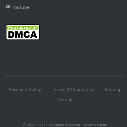
YouTube
Privacy & Policy
Terms & Conditions
Sitemap
Kontak
© 2023
Inprasa
. All Rights Reserved | Creative Studio