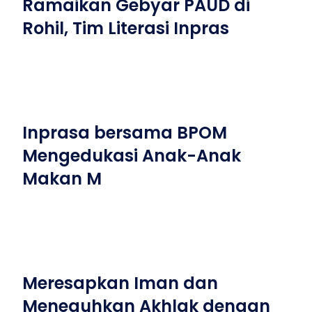
Ramaikan Gebyar PAUD di
Rohil, Tim Literasi Inpras
Inprasa bersama BPOM
Mengedukasi Anak-Anak
Makan M
Meresapkan Iman dan
Meneguhkan Akhlak dengan