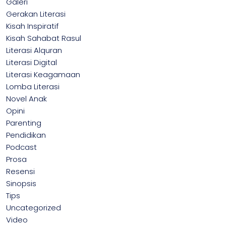
Galeri
Gerakan Literasi
Kisah Inspiratif
Kisah Sahabat Rasul
Literasi Alquran
Literasi Digital
Literasi Keagamaan
Lomba Literasi
Novel Anak
Opini
Parenting
Pendidikan
Podcast
Prosa
Resensi
Sinopsis
Tips
Uncategorized
Video