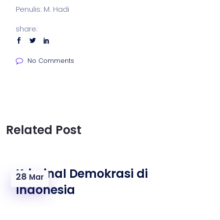
Penulis: M. Hadi
share:
No Comments
Related Post
Kriminal Demokrasi di
28
Mar
Indonesia