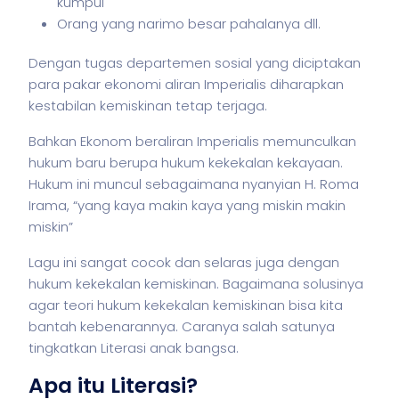
kumpul
Orang yang narimo besar pahalanya dll.
Dengan tugas departemen sosial yang diciptakan
para pakar ekonomi aliran Imperialis diharapkan
kestabilan kemiskinan tetap terjaga.
Bahkan Ekonom beraliran Imperialis memunculkan
hukum baru berupa hukum kekekalan kekayaan.
Hukum ini muncul sebagaimana nyanyian H. Roma
Irama, “yang kaya makin kaya yang miskin makin
miskin”
Lagu ini sangat cocok dan selaras juga dengan
hukum kekekalan kemiskinan. Bagaimana solusinya
agar teori hukum kekekalan kemiskinan bisa kita
bantah kebenarannya. Caranya salah satunya
tingkatkan Literasi anak bangsa.
Apa itu Literasi?