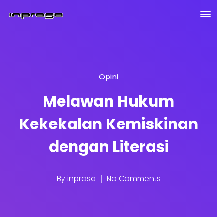
Opini
Melawan Hukum
Kekekalan Kemiskinan
dengan Literasi
By
inprasa
No Comments