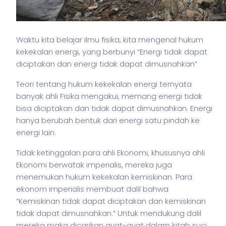
Waktu kita belajar ilmu fisika, kita mengenal hukum
kekekalan energi, yang berbunyi “Energi tidak dapat
diciptakan dan energi tidak dapat dimusnahkan”
Teori tentang hukum kekekalan energi ternyata
banyak ahli Fisika mengakui, memang energi tidak
bisa diciptakan dan tidak dapat dimusnahkan. Energi
hanya berubah bentuk dari energi satu pindah ke
energi lain.
Tidak ketinggalan para ahli Ekonomi, khususnya ahli
Ekonomi berwatak imperialis, mereka juga
menemukan hukum kekekalan kemiskinan. Para
ekonom imperialis membuat dalil bahwa
“Kemiskinan tidak dapat diciptakan dan kemiskinan
tidak dapat dimusnahkan.” Untuk mendukung dalil
mereka maka dicarikan ayat-ayat dalam kitab suci