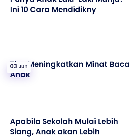
Ini 10 Cara Mendidikny
Tips Meningkatkan Minat Baca
03
Jun
Anak
Apabila Sekolah Mulai Lebih
Siang, Anak akan Lebih