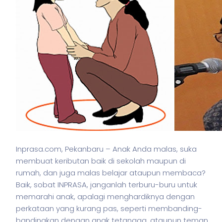
Inprasa.com, Pekanbaru – Anak Anda malas, suka
membuat keributan baik di sekolah maupun di
rumah, dan juga malas belajar ataupun membaca?
Baik, sobat INPRASA, janganlah terburu-buru untuk
memarahi anak, apalagi menghardiknya dengan
perkataan yang kurang pas, seperti membanding-
bandingkan dengan anak tetangga, ataupun teman