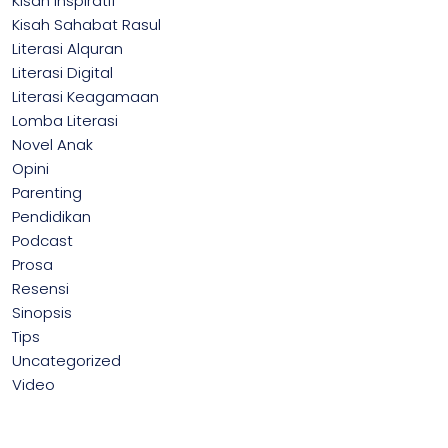
Kisah Inspiratif
Kisah Sahabat Rasul
Literasi Alquran
Literasi Digital
Literasi Keagamaan
Lomba Literasi
Novel Anak
Opini
Parenting
Pendidikan
Podcast
Prosa
Resensi
Sinopsis
Tips
Uncategorized
Video