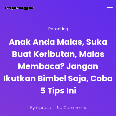
Parenting
Anak Anda Malas, Suka
Buat Keributan, Malas
Membaca? Jangan
Ikutkan Bimbel Saja, Coba
5 Tips Ini
By
inprasa
No Comments