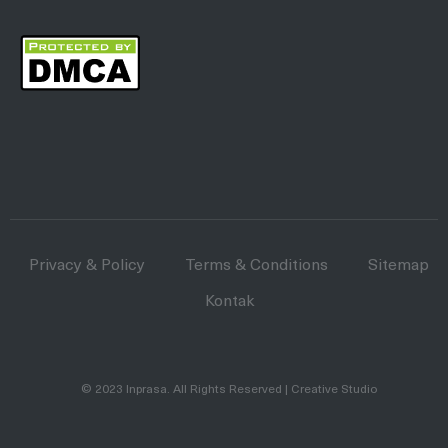
Privacy & Policy
Terms & Conditions
Sitemap
Kontak
© 2023
Inprasa
. All Rights Reserved | Creative Studio