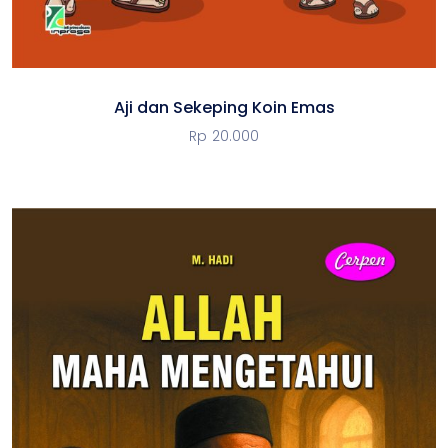
Aji dan Sekeping Koin Emas
Rp
20.000