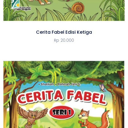
Cerita Fabel Edisi Ketiga
Rp
20.000