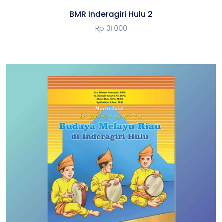
BMR Inderagiri Hulu 2
Rp
31.000