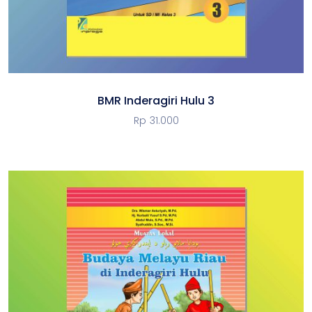
BMR Inderagiri Hulu 3
Rp
31.000