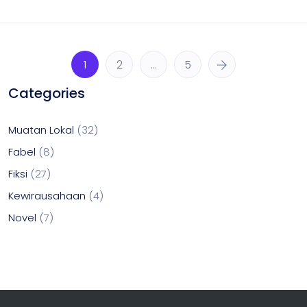
1
2
…
5
Categories
Muatan Lokal
32
Fabel
8
Fiksi
27
Kewirausahaan
4
Novel
7