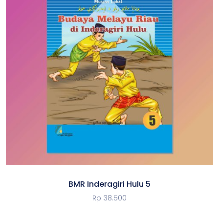
BMR Inderagiri Hulu 5
Rp
38.500