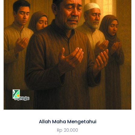
Allah Maha Mengetahui
Rp
20.000