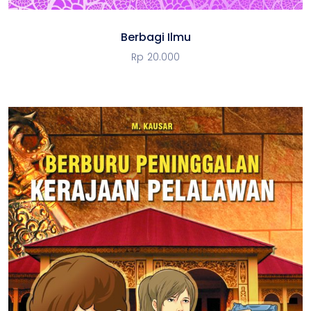
Berbagi Ilmu
Rp
20.000