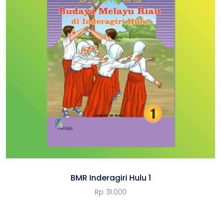
BMR Inderagiri Hulu 1
Rp
31.000