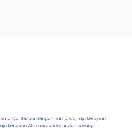
 namanya. Sesuai dengan namanya, raja kerajaan
ja kerajaan Alim berbudi luhur dan sayang