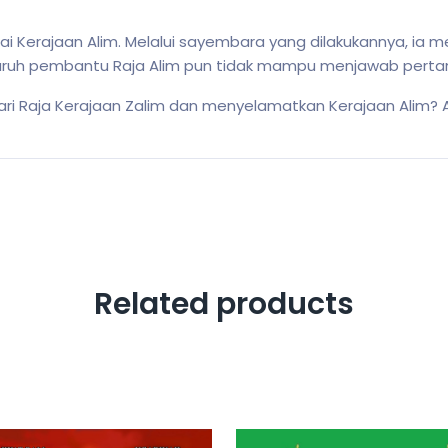
sai Kerajaan Alim. Melalui sayembara yang dilakukannya, ia
eluruh pembantu Raja Alim pun tidak mampu menjawab perta
 Raja Kerajaan Zalim dan menyelamatkan Kerajaan Alim? 
Related products