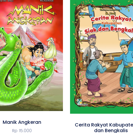
Manik Angkeran
Cerita Rakyat Kabupate
dan Bengkalis
Rp
15.000