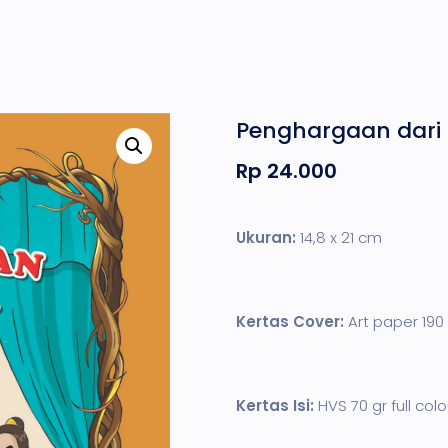
Penghargaan dari 
Rp
24.000
Ukuran:
14,8 x 21 cm
Kertas Cover:
Art paper 190 g
Kertas Isi:
HVS 70 gr full colo