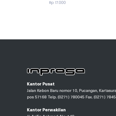
Rp
17.000
Kantor Pusat
Jalan Kebon Baru nomor 10, Pucangan, Kartasura
pos 57168 Telp. (0271) 780045 Fax. (0271) 784
Kantor Perwakilan