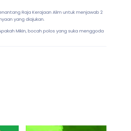
 menantang Raja Kerajaan Alim untuk menjawab 2
nyaan yang diajukan.
Apakah Mikin, bocah polos yang suka menggoda