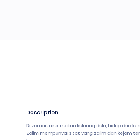
Description
Di zaman ninik makan kuluang dulu, hidup dua k
Zalim mempunyai sitat yang zalim dan kejam ter