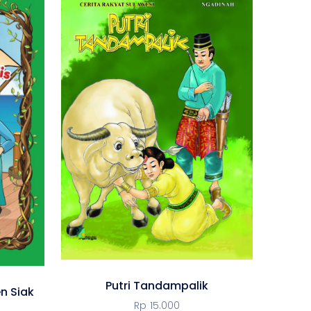
Putri Tandampalik
n Siak
Rp
15.000