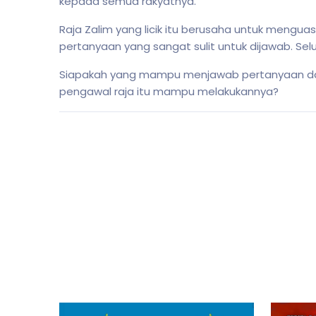
kepada semua rakyatnya.
Raja Zalim yang licik itu berusaha untuk mengua
pertanyaan yang sangat sulit untuk dijawab. S
Siapakah yang mampu menjawab pertanyaan dari
pengawal raja itu mampu melakukannya?