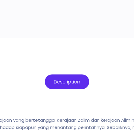
Description
erajaan yang bertetangga. Kerajaan Zalim dan kerajaan Alim
hadap siapapun yang menantang perintahnya. Sebaliknya, ra