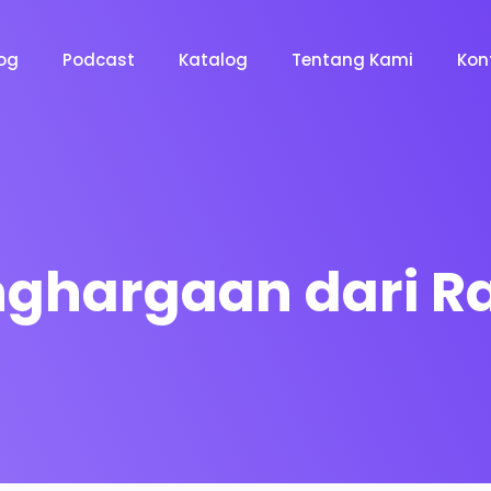
og
Podcast
Katalog
Tentang Kami
Kon
ghargaan dari Ra