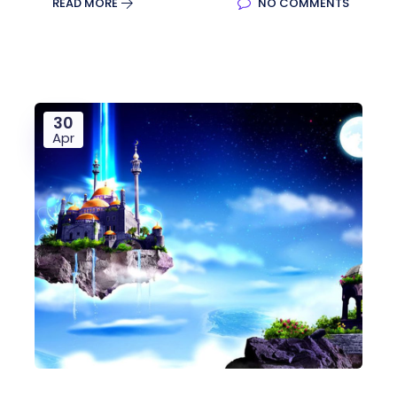
READ MORE
NO COMMENTS
30
Apr