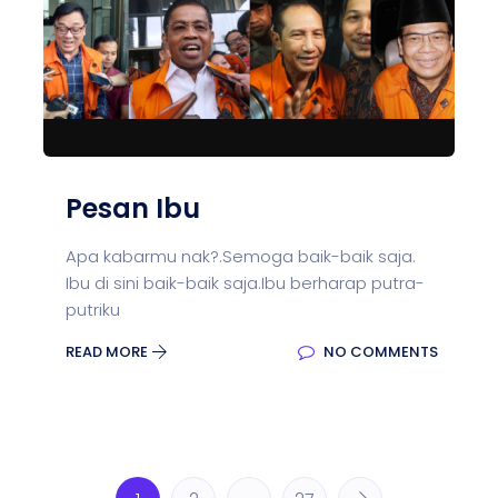
Pesan Ibu
Apa kabarmu nak?.Semoga baik-baik saja.
Ibu di sini baik-baik saja.Ibu berharap putra-
putriku
READ MORE
NO COMMENTS