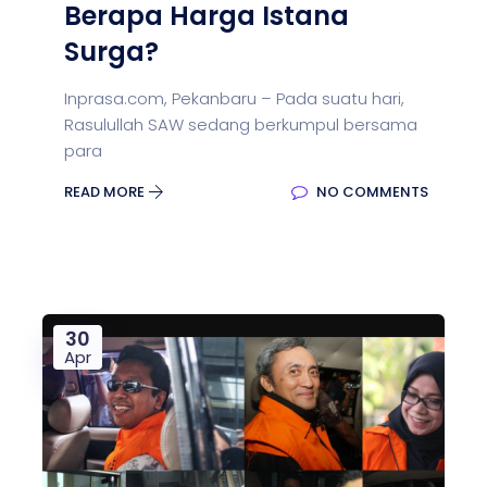
Berapa Harga Istana
Surga?
Inprasa.com, Pekanbaru – Pada suatu hari,
Rasulullah SAW sedang berkumpul bersama
para
READ MORE
NO COMMENTS
30
Apr