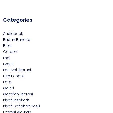
Categories
Audiobook
Badan Bahasa
Buku
Cerpen
Esai
Event
Festival Literasi
Film Pendek
Foto
Galeri
Gerakan Literasi
Kisah Inspiratif
Kisah Sahabat Rasul
Literasi Alquran