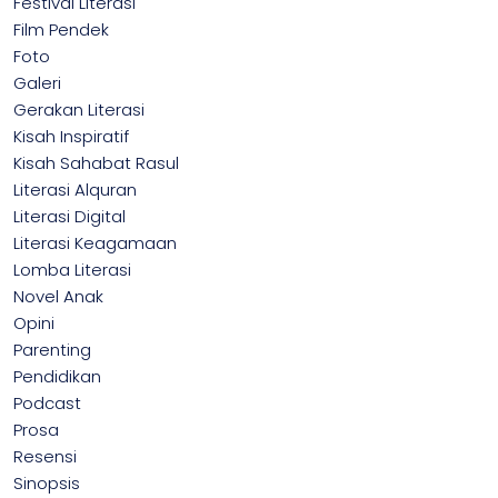
Festival Literasi
Film Pendek
Foto
Galeri
Gerakan Literasi
Kisah Inspiratif
Kisah Sahabat Rasul
Literasi Alquran
Literasi Digital
Literasi Keagamaan
Lomba Literasi
Novel Anak
Opini
Parenting
Pendidikan
Podcast
Prosa
Resensi
Sinopsis