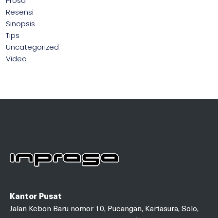
Prosa
Resensi
Sinopsis
Tips
Uncategorized
Video
Kantor Pusat
Jalan Kebon Baru nomor 10, Pucangan, Kartasura, Solo,