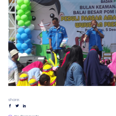
share: