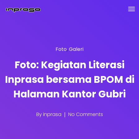
Foto
,
Galeri
Foto: Kegiatan Literasi
Inprasa bersama BPOM di
Halaman Kantor Gubri
By
inprasa
No Comments