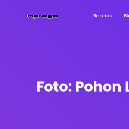
Beranda
Bl
Foto: Pohon 