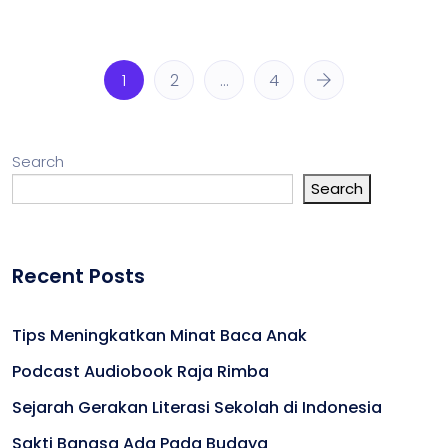
1
2
…
4
Search
Search
Recent Posts
Tips Meningkatkan Minat Baca Anak
Podcast Audiobook Raja Rimba
Sejarah Gerakan Literasi Sekolah di Indonesia
Sakti Bangsa Ada Pada Budaya