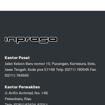
Kantor Pusat
Jalan Kebon Baru nomor 10, Pucangan, Kartasura, Solo,
Jawa Tengah. Kode pos 57168 Telp. (0271) 780045 Fax.
(0271) 784565
Kantor Perwakilan
Jl. Arifin Achmad, No. 148,
Pekanbaru, Riau
Telp. (0761) 63424, 63211