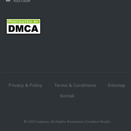
YouTube
Privacy & Policy
Terms & Conditions
Sitemap
Kontak
© 2023
Inprasa
. All Rights Reserved | Creative Studio