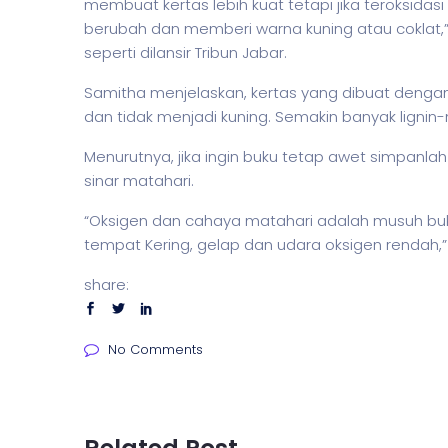
membuat kertas lebih kuat tetapi jika teroksidas
berubah dan memberi warna kuning atau coklat,” u
seperti dilansir
Tribun Jabar
.
Samitha menjelaskan, kertas yang dibuat denga
dan tidak menjadi kuning. Semakin banyak ligni
Menurutnya, jika ingin buku tetap awet simpanla
sinar matahari.
“Oksigen dan cahaya matahari adalah musuh buku,
tempat Kering, gelap dan udara oksigen rendah,
share:
No Comments