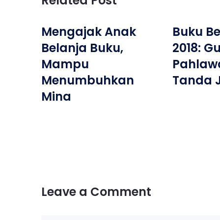
Related Post
Mengajak Anak
Buku Bes
Belanja Buku,
2018: G
Mampu
Pahlaw
Menumbuhkan
Tanda 
Mina
Leave a Comment