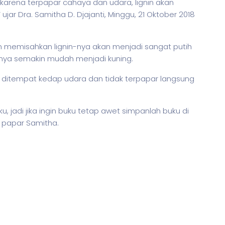
i karena terpapar cahaya dan udara, lignin akan
jar Dra. Samitha D. Djajanti, Minggu, 21 Oktober 2018
n memisahkan lignin-nya akan menjadi sangat putih
n-nya semakin mudah menjadi kuning.
h ditempat kedap udara dan tidak terpapar langsung
 jadi jika ingin buku tetap awet simpanlah buku di
” papar Samitha.