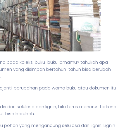
na pada koleksi buku-buku lamamu? tahukah apa
umen yang disimpan bertahun-tahun bisa berubah
.
 Djajanti, perubahan pada warna buku atau dokumen itu
ri dari selulosa dan lignin, bila terus menerus terkena
ut bisa berubah.
u pohon yang mengandung selulosa dan lignin. Lignin