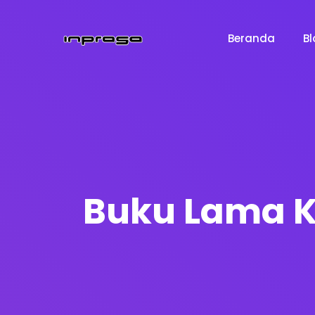
Beranda
Bl
Buku Lama K