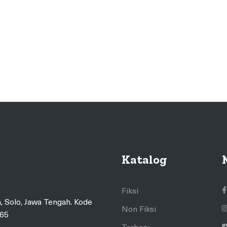
Katalog
Fiksi
, Solo, Jawa Tengah. Kode
Non Fiksi
565
Terbaru