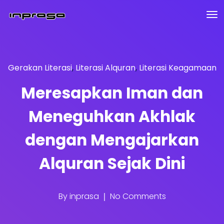
Gerakan Literasi
,
Literasi Alquran
,
Literasi Keagamaan
Meresapkan Iman dan
Meneguhkan Akhlak
dengan Mengajarkan
Alquran Sejak Dini
By
inprasa
No Comments