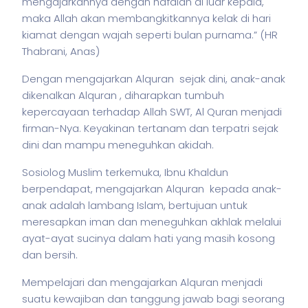
mengajarkannya dengan hafalan di luar kepala,
maka Allah akan membangkitkannya kelak di hari
kiamat dengan wajah seperti bulan purnama.” (HR
Thabrani, Anas)
Dengan mengajarkan Alquran sejak dini, anak-anak
dikenalkan Alquran , diharapkan tumbuh
kepercayaan terhadap Allah SWT, Al Quran menjadi
firman-Nya. Keyakinan tertanam dan terpatri sejak
dini dan mampu meneguhkan akidah.
Sosiolog Muslim terkemuka, Ibnu Khaldun
berpendapat, mengajarkan Alquran kepada anak-
anak adalah lambang Islam, bertujuan untuk
meresapkan iman dan meneguhkan akhlak melalui
ayat-ayat sucinya dalam hati yang masih kosong
dan bersih.
Mempelajari dan mengajarkan Alquran menjadi
suatu kewajiban dan tanggung jawab bagi seorang