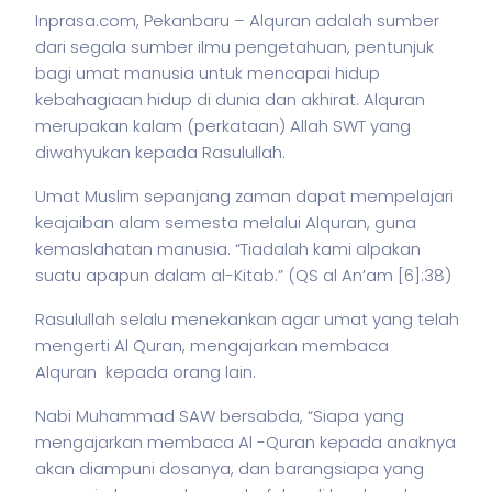
Inprasa.com, Pekanbaru – Alquran adalah sumber
dari segala sumber ilmu pengetahuan, pentunjuk
bagi umat manusia untuk mencapai hidup
kebahagiaan hidup di dunia dan akhirat. Alquran
merupakan kalam (perkataan) Allah SWT yang
diwahyukan kepada Rasulullah.
Umat Muslim sepanjang zaman dapat mempelajari
keajaiban alam semesta melalui Alquran, guna
kemaslahatan manusia. “Tiadalah kami alpakan
suatu apapun dalam al-Kitab.” (QS al An’am [6]:38)
Rasulullah selalu menekankan agar umat yang telah
mengerti Al Quran, mengajarkan membaca
Alquran kepada orang lain.
Nabi Muhammad SAW bersabda, “Siapa yang
mengajarkan membaca Al -Quran kepada anaknya
akan diampuni dosanya, dan barangsiapa yang